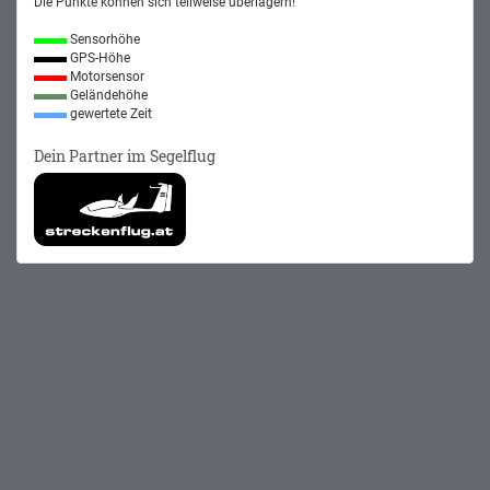
Die Punkte können sich teilweise überlagern!
Sensorhöhe
GPS-Höhe
Motorsensor
Geländehöhe
gewertete Zeit
Dein Partner im Segelflug