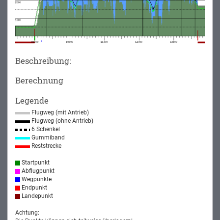
Beschreibung:
Berechnung
Legende
Flugweg (mit Antrieb)
Flugweg (ohne Antrieb)
6 Schenkel
Gummiband
Reststrecke
Startpunkt
Abflugpunkt
Wegpunkte
Endpunkt
Landepunkt
Achtung: