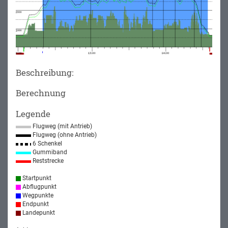
Beschreibung:
Berechnung
Legende
Flugweg (mit Antrieb)
Flugweg (ohne Antrieb)
6 Schenkel
Gummiband
Reststrecke
Startpunkt
Abflugpunkt
Wegpunkte
Endpunkt
Landepunkt