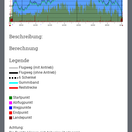
Beschreibung:
Berechnung
Legende
Flugweg (mit Antrieb)
Flugweg (ohne Antrieb)
6 Schenkel
Gummiband
Reststrecke
Startpunkt
Abflugpunkt
Wegpunkte
Endpunkt
Landepunkt
Achtung: