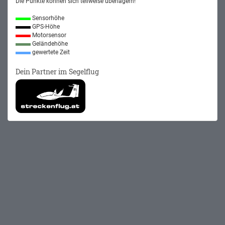
Die Punkte können sich teilweise überlagern!
Sensorhöhe
GPS-Höhe
Motorsensor
Geländehöhe
gewertete Zeit
Dein Partner im Segelflug