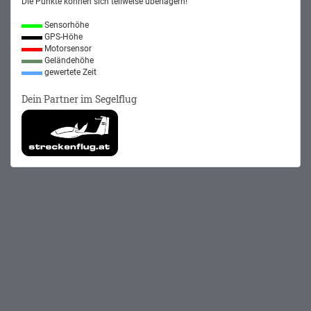
Die Punkte können sich teilweise überlagern!
Sensorhöhe
GPS-Höhe
Motorsensor
Geländehöhe
gewertete Zeit
Dein Partner im Segelflug