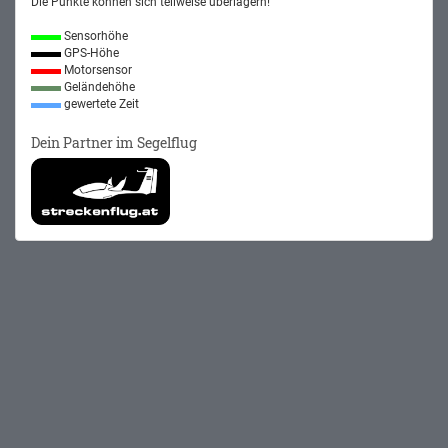
Die Punkte können sich teilweise überlagern!
Sensorhöhe
GPS-Höhe
Motorsensor
Geländehöhe
gewertete Zeit
Dein Partner im Segelflug