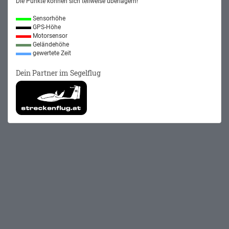
Die Punkte können sich teilweise überlagern!
Sensorhöhe
GPS-Höhe
Motorsensor
Geländehöhe
gewertete Zeit
Dein Partner im Segelflug