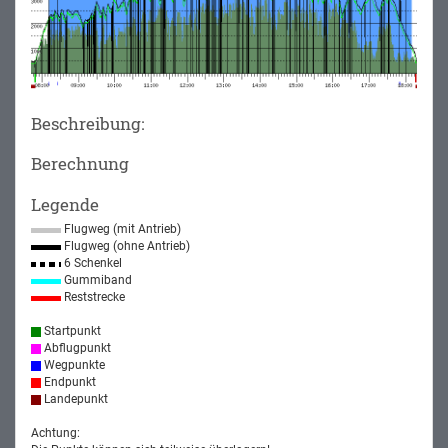
Beschreibung:
Berechnung
Legende
Flugweg (mit Antrieb)
Flugweg (ohne Antrieb)
6 Schenkel
Gummiband
Reststrecke
Startpunkt
Abflugpunkt
Wegpunkte
Endpunkt
Landepunkt
Achtung: