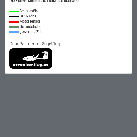
Die Punkte können sich teilweise überlagern!
Sensorhöhe
GPS-Höhe
Motorsensor
Geländehöhe
gewertete Zeit
Dein Partner im Segelflug