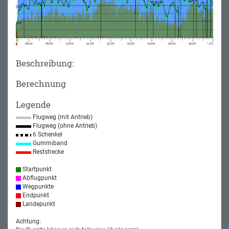
Beschreibung:
Berechnung
Legende
Flugweg (mit Antrieb)
Flugweg (ohne Antrieb)
6 Schenkel
Gummiband
Reststrecke
Startpunkt
Abflugpunkt
Wegpunkte
Endpunkt
Landepunkt
Achtung: