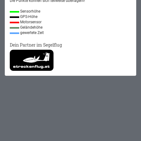
Die Punkte können sich teilweise überlagern!
Sensorhöhe
GPS-Höhe
Motorsensor
Geländehöhe
gewertete Zeit
Dein Partner im Segelflug