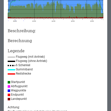
Beschreibung:
Berechnung
Legende
Flugweg (mit Antrieb)
Flugweg (ohne Antrieb)
6 Schenkel
Gummiband
Reststrecke
Startpunkt
Abflugpunkt
Wegpunkte
Endpunkt
Landepunkt
Achtung: