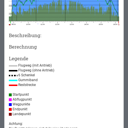
Beschreibung:
Berechnung
Legende
Flugweg (mit Antrieb)
Flugweg (ohne Antrieb)
6 Schenkel
Gummiband
Reststrecke
Startpunkt
Abflugpunkt
Wegpunkte
Endpunkt
Landepunkt
Achtung: