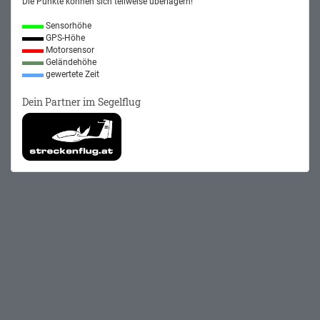
Die Punkte können sich teilweise überlagern!
Sensorhöhe
GPS-Höhe
Motorsensor
Geländehöhe
gewertete Zeit
Dein Partner im Segelflug