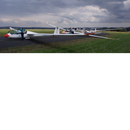
Veranstalter:
Österreichischer Aeroclub