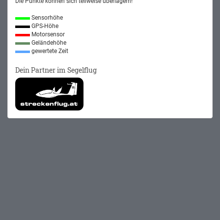
Die Punkte können sich teilweise überlagern!
Sensorhöhe
GPS-Höhe
Motorsensor
Geländehöhe
gewertete Zeit
Dein Partner im Segelflug