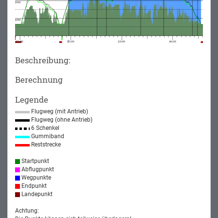
Beschreibung:
Berechnung
Legende
Flugweg (mit Antrieb)
Flugweg (ohne Antrieb)
6 Schenkel
Gummiband
Reststrecke
Startpunkt
Abflugpunkt
Wegpunkte
Endpunkt
Landepunkt
Achtung: