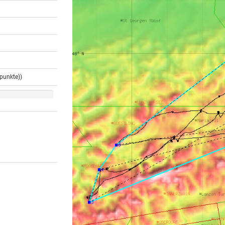
punkte))