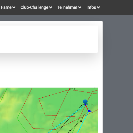
of Fame
Club-Challenge
Teilnehmer
Infos