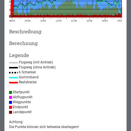
Beschreibung:
Berechnung
Legende
Flugweg (mit Antrieb)
Flugweg (ohne Antrieb)
6 Schenkel
Gummiband
Reststrecke
Startpunkt
Abflugpunkt
Wegpunkte
Endpunkt
Landepunkt
Achtung:
Die Punkte können sich teilweise überlagern!