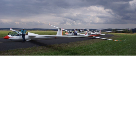
Veranstalter:
Österreichischer Aeroclub