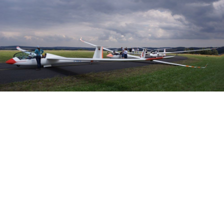
Veranstalter:
Österreichischer Aeroclub