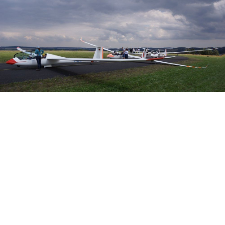
Veranstalter:
Österreichischer Aeroclub