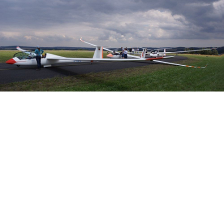
Veranstalter:
Österreichischer Aeroclub