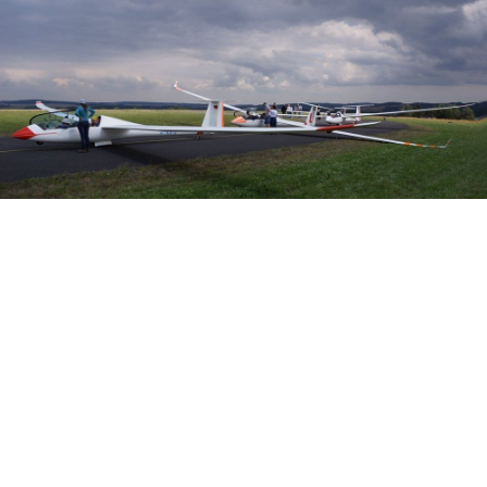
Veranstalter:
Österreichischer Aeroclub