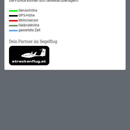
Die Punkte können sich teilweise überlagern!
Sensorhöhe
GPS-Höhe
Motorsensor
Geländehöhe
gewertete Zeit
Dein Partner im Segelflug