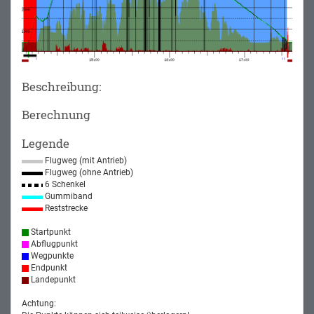
Beschreibung:
Berechnung
Legende
Flugweg (mit Antrieb)
Flugweg (ohne Antrieb)
6 Schenkel
Gummiband
Reststrecke
Startpunkt
Abflugpunkt
Wegpunkte
Endpunkt
Landepunkt
Achtung: