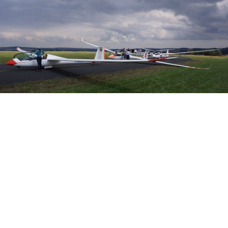
Veranstalter:
Österreichischer Aeroclub