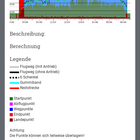
Beschreibung:
Berechnung
Legende
Flugweg (mit Antrieb)
Flugweg (ohne Antrieb)
6 Schenkel
Gummiband
Reststrecke
Startpunkt
Abflugpunkt
Wegpunkte
Endpunkt
Landepunkt
Achtung:
Die Punkte können sich teilweise überlagern!