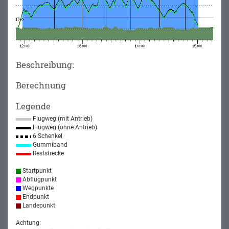
Beschreibung:
Berechnung
Legende
Flugweg (mit Antrieb)
Flugweg (ohne Antrieb)
6 Schenkel
Gummiband
Reststrecke
Startpunkt
Abflugpunkt
Wegpunkte
Endpunkt
Landepunkt
Achtung: