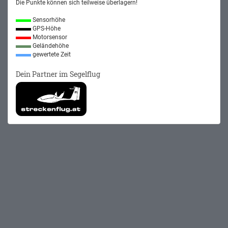
Die Punkte können sich teilweise überlagern!
Sensorhöhe
GPS-Höhe
Motorsensor
Geländehöhe
gewertete Zeit
Dein Partner im Segelflug