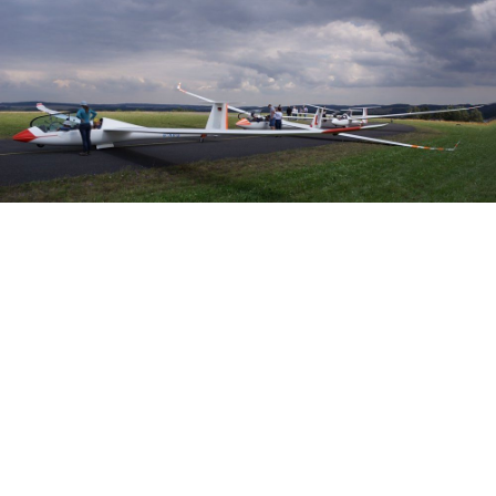
Veranstalter:
Österreichischer Aeroclub