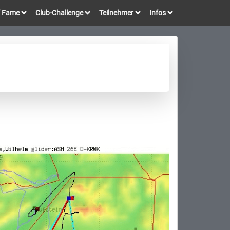
of Fame
Club-Challenge
Teilnehmer
Infos