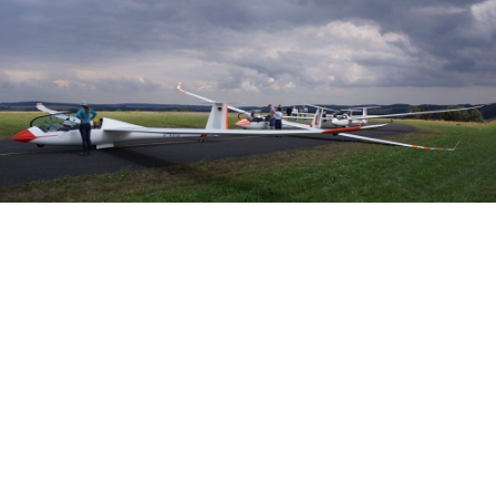
Veranstalter:
Österreichischer Aeroclub