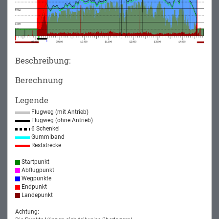
Beschreibung:
Berechnung
Legende
Flugweg (mit Antrieb)
Flugweg (ohne Antrieb)
6 Schenkel
Gummiband
Reststrecke
Startpunkt
Abflugpunkt
Wegpunkte
Endpunkt
Landepunkt
Achtung: