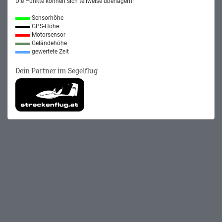
Die Punkte können sich teilweise überlagern!
Sensorhöhe
GPS-Höhe
Motorsensor
Geländehöhe
gewertete Zeit
Dein Partner im Segelflug