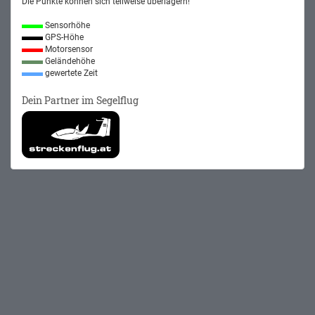
Die Punkte können sich teilweise überlagern!
Sensorhöhe
GPS-Höhe
Motorsensor
Geländehöhe
gewertete Zeit
Dein Partner im Segelflug