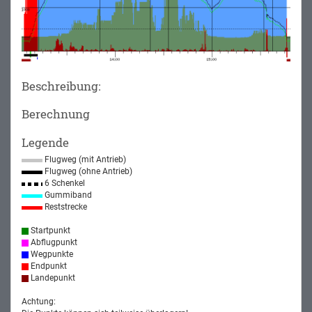
Beschreibung:
Berechnung
Legende
Flugweg (mit Antrieb)
Flugweg (ohne Antrieb)
6 Schenkel
Gummiband
Reststrecke
Startpunkt
Abflugpunkt
Wegpunkte
Endpunkt
Landepunkt
Achtung: