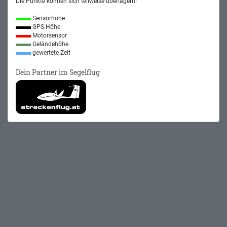
Die Punkte können sich teilweise überlagern!
Sensorhöhe
GPS-Höhe
Motorsensor
Geländehöhe
gewertete Zeit
Dein Partner im Segelflug