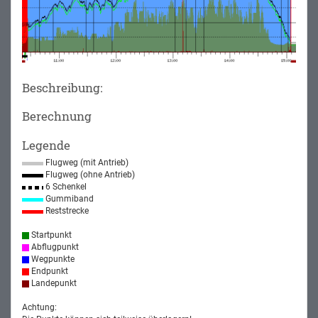
Beschreibung:
Berechnung
Legende
Flugweg (mit Antrieb)
Flugweg (ohne Antrieb)
6 Schenkel
Gummiband
Reststrecke
Startpunkt
Abflugpunkt
Wegpunkte
Endpunkt
Landepunkt
Achtung: