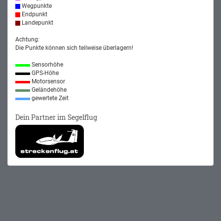
Wegpunkte
Endpunkt
Landepunkt
Achtung:
Die Punkte können sich teilweise überlagern!
Sensorhöhe
GPS-Höhe
Motorsensor
Geländehöhe
gewertete Zeit
Dein Partner im Segelflug