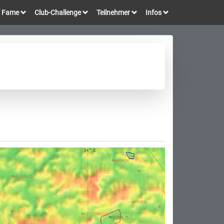
of Fame
Club-Challenge
Teilnehmer
Infos