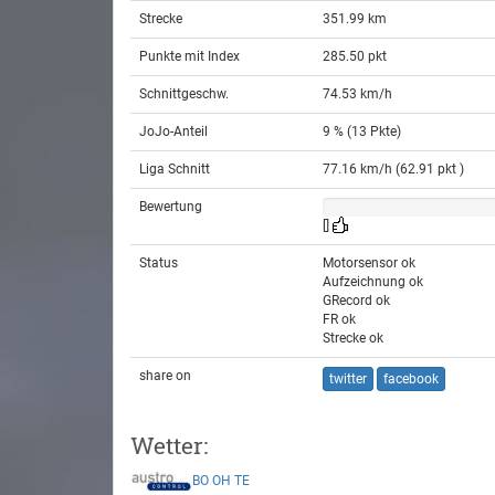
Strecke
351.99 km
Punkte mit Index
285.50 pkt
Schnittgeschw.
74.53 km/h
JoJo-Anteil
9 % (13 Pkte)
Liga Schnitt
77.16 km/h (62.91 pkt )
Bewertung
[]
Status
Motorsensor ok
Aufzeichnung ok
GRecord ok
FR ok
Strecke ok
share on
twitter
facebook
Wetter:
BO
OH
TE