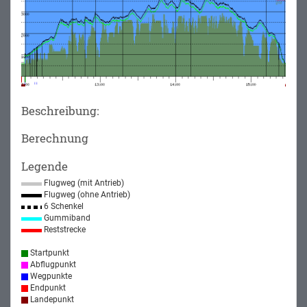
Beschreibung:
Berechnung
Legende
Flugweg (mit Antrieb)
Flugweg (ohne Antrieb)
6 Schenkel
Gummiband
Reststrecke
Startpunkt
Abflugpunkt
Wegpunkte
Endpunkt
Landepunkt