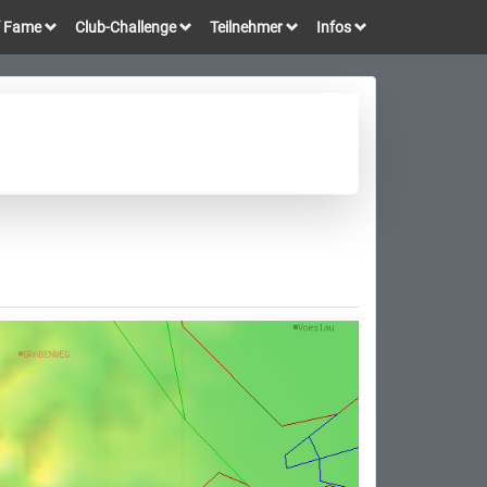
of Fame
Club-Challenge
Teilnehmer
Infos