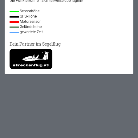
Die Punkte können sich teilweise überlagern!
Sensorhöhe
GPS-Höhe
Motorsensor
Geländehöhe
gewertete Zeit
Dein Partner im Segelflug