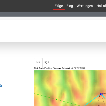
Flüge
Flog
Wertungen
Hall 
sis
liga