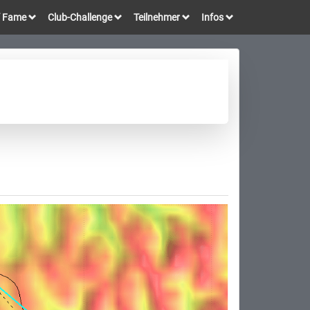
of Fame
Club-Challenge
Teilnehmer
Infos