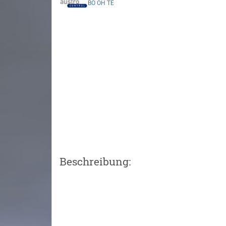
BO
OH
TE
Beschreibung: