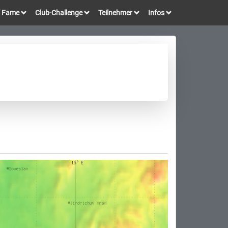
of Fame
Club-Challenge
Teilnehmer
Infos