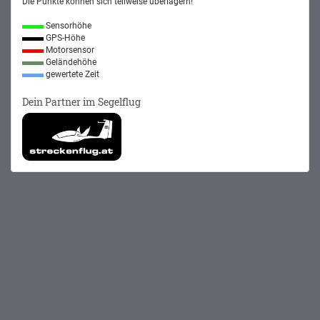
Die Punkte können sich teilweise überlagern!
Sensorhöhe
GPS-Höhe
Motorsensor
Geländehöhe
gewertete Zeit
Dein Partner im Segelflug