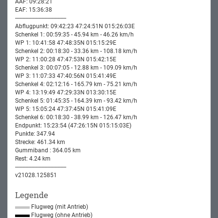
AAF: 09:28:21
EAF: 15:36:38
-----------------------------------
Abflugpunkt: 09:42:23 47:24:51N 015:26:03E
Schenkel 1: 00:59:35 - 45.94 km - 46.26 km/h
WP 1: 10:41:58 47:48:35N 015:15:29E
Schenkel 2: 00:18:30 - 33.36 km - 108.18 km/h
WP 2: 11:00:28 47:47:53N 015:42:15E
Schenkel 3: 00:07:05 - 12.88 km - 109.09 km/h
WP 3: 11:07:33 47:40:56N 015:41:49E
Schenkel 4: 02:12:16 - 165.79 km - 75.21 km/h
WP 4: 13:19:49 47:29:33N 013:30:15E
Schenkel 5: 01:45:35 - 164.39 km - 93.42 km/h
WP 5: 15:05:24 47:37:45N 015:41:09E
Schenkel 6: 00:18:30 - 38.99 km - 126.47 km/h
Endpunkt: 15:23:54 (47:26:15N 015:15:03E)
Punkte: 347.94
Strecke: 461.34 km
Gummiband : 364.05 km
Rest: 4.24 km
-----------------------------------
v21028.125851
Legende
Flugweg (mit Antrieb)
Flugweg (ohne Antrieb)