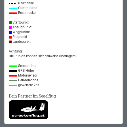
6 Schenkel
Gummiband
Reststrecke
Startpunkt
Abflugpunkt
Wegpunkte
Endpunkt
Landepunkt
Achtung:
Die Punkte können sich teilweise überlagern!
Sensorhöhe
GPS-Höhe
Motorsensor
Geländehöhe
gewertete Zeit
Dein Partner im Segelflug