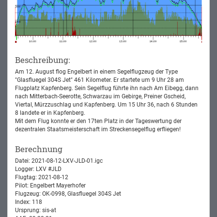
Beschreibung:
Am 12. August flog Engelbert in einem Segelflugzeug der Type
"Glasfluegel 304S Jet" 461 Kilometer. Er startete um 9 Uhr 28 am
Flugplatz Kapfenberg. Sein Segelflug führte ihn nach Am Eibegg, dann
nach Mitterbach-Seerotte, Schwarzau im Gebirge, Preiner Gscheid,
Viertal, Mürzzuschlag und Kapfenberg. Um 15 Uhr 36, nach 6 Stunden
8 landete er in Kapfenberg.
Mit dem Flug konnte er den 17ten Platz in der Tageswertung der
dezentralen Staatsmeisterschaft im Streckensegelflug erfliegen!
Berechnung
Datei: 2021-08-12-LXV-JLD-01.igc
Logger: LXV #JLD
Flugtag: 2021-08-12
Pilot: Engelbert Mayerhofer
Flugzeug: OK-0998, Glasfluegel 304S Jet
Index: 118
Ursprung: sis-at