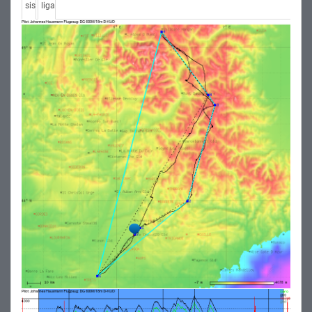
sis
liga