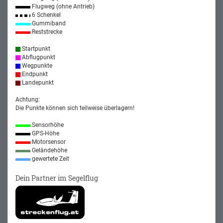
Flugweg (ohne Antrieb)
6 Schenkel
Gummiband
Reststrecke
Startpunkt
Abflugpunkt
Wegpunkte
Endpunkt
Landepunkt
Achtung:
Die Punkte können sich teilweise überlagern!
Sensorhöhe
GPS-Höhe
Motorsensor
Geländehöhe
gewertete Zeit
Dein Partner im Segelflug