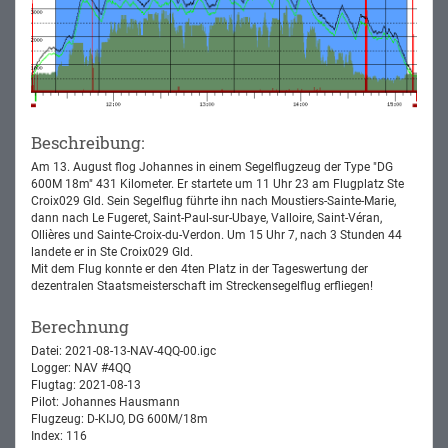
Beschreibung:
Am 13. August flog Johannes in einem Segelflugzeug der Type "DG
600M 18m" 431 Kilometer. Er startete um 11 Uhr 23 am Flugplatz Ste
Croix029 Gld. Sein Segelflug führte ihn nach Moustiers-Sainte-Marie,
dann nach Le Fugeret, Saint-Paul-sur-Ubaye, Valloire, Saint-Véran,
Ollières und Sainte-Croix-du-Verdon. Um 15 Uhr 7, nach 3 Stunden 44
landete er in Ste Croix029 Gld.
Mit dem Flug konnte er den 4ten Platz in der Tageswertung der
dezentralen Staatsmeisterschaft im Streckensegelflug erfliegen!
Berechnung
Datei: 2021-08-13-NAV-4QQ-00.igc
Logger: NAV #4QQ
Flugtag: 2021-08-13
Pilot: Johannes Hausmann
Flugzeug: D-KIJO, DG 600M/18m
Index: 116