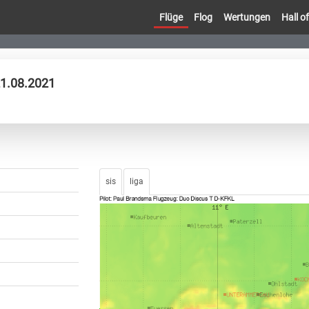
Flüge
Flog
Wertungen
Hall 
21.08.2021
sis
liga