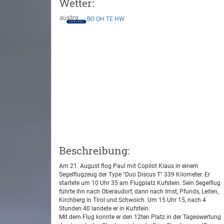
Wetter:
BO
OH
TE
HW
Beschreibung:
Am 21. August flog Paul mit Copilot Klaus in einem
Segelflugzeug der Type "Duo Discus T" 339 Kilometer. Er
startete um 10 Uhr 35 am Flugplatz Kufstein. Sein Segelflug
führte ihn nach Oberaudorf, dann nach Imst, Pfunds, Leiten,
Kirchberg in Tirol und Schwoich. Um 15 Uhr 15, nach 4
Stunden 40 landete er in Kufstein.
Mit dem Flug konnte er den 12ten Platz in der Tageswertung