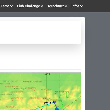
of Fame
Club-Challenge
Teilnehmer
Infos