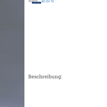
BO
OH
TE
Beschreibung: