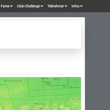
of Fame
Club-Challenge
Teilnehmer
Infos