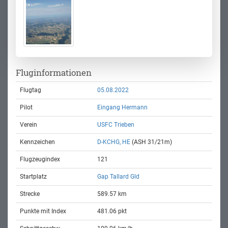
Fluginformationen
Flugtag
05.08.2022
Pilot
Eingang Hermann
Verein
USFC Trieben
Kennzeichen
D-KCHG, HE
(ASH 31/21m)
Flugzeugindex
121
Startplatz
Gap Tallard Gld
Strecke
589.57 km
Punkte mit Index
481.06 pkt