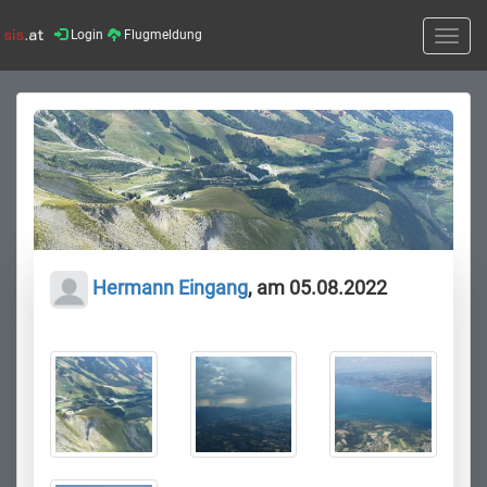
Login
Flugmeldung
Toggle
naviga
Hermann Eingang
, am 05.08.2022