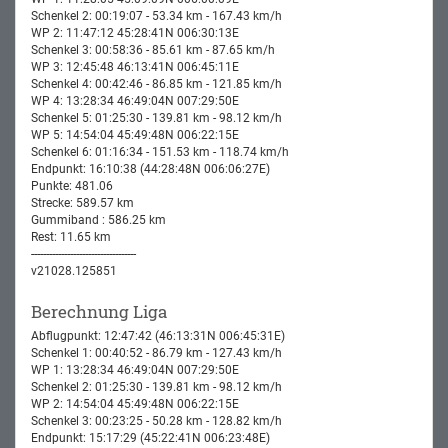
Schenkel 2: 00:19:07 - 53.34 km - 167.43 km/h
WP 2: 11:47:12 45:28:41N 006:30:13E
Schenkel 3: 00:58:36 - 85.61 km - 87.65 km/h
WP 3: 12:45:48 46:13:41N 006:45:11E
Schenkel 4: 00:42:46 - 86.85 km - 121.85 km/h
WP 4: 13:28:34 46:49:04N 007:29:50E
Schenkel 5: 01:25:30 - 139.81 km - 98.12 km/h
WP 5: 14:54:04 45:49:48N 006:22:15E
Schenkel 6: 01:16:34 - 151.53 km - 118.74 km/h
Endpunkt: 16:10:38 (44:28:48N 006:06:27E)
Punkte: 481.06
Strecke: 589.57 km
Gummiband : 586.25 km
Rest: 11.65 km
-----------------------------------
v21028.125851
Berechnung Liga
Abflugpunkt: 12:47:42 (46:13:31N 006:45:31E)
Schenkel 1: 00:40:52 - 86.79 km - 127.43 km/h
WP 1: 13:28:34 46:49:04N 007:29:50E
Schenkel 2: 01:25:30 - 139.81 km - 98.12 km/h
WP 2: 14:54:04 45:49:48N 006:22:15E
Schenkel 3: 00:23:25 - 50.28 km - 128.82 km/h
Endpunkt: 15:17:29 (45:22:41N 006:23:48E)