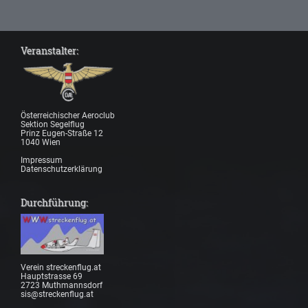
Veranstalter:
Österreichischer Aeroclub
Sektion Segelflug
Prinz Eugen-Straße 12
1040 Wien
Impressum
Datenschutzerklärung
Durchführung:
Verein streckenflug.at
Hauptstrasse 69
2723 Muthmannsdorf
sis@streckenflug.at