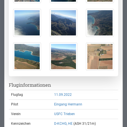
Fluginformationen
Flugtag
11.09.2022
Pilot
Eingang Hermann
Verein
USFC Trieben
Kennzeichen
D-KCHG, HE
(ASH 31/21m)