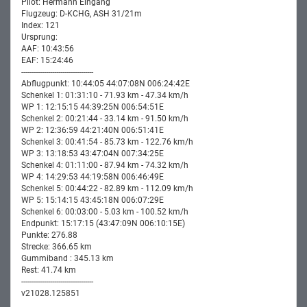
Pilot: Hermann Eingang
Flugzeug: D-KCHG, ASH 31/21m
Index: 121
Ursprung:
AAF: 10:43:56
EAF: 15:24:46
-----------------------------------
Abflugpunkt: 10:44:05 44:07:08N 006:24:42E
Schenkel 1: 01:31:10 - 71.93 km - 47.34 km/h
WP 1: 12:15:15 44:39:25N 006:54:51E
Schenkel 2: 00:21:44 - 33.14 km - 91.50 km/h
WP 2: 12:36:59 44:21:40N 006:51:41E
Schenkel 3: 00:41:54 - 85.73 km - 122.76 km/h
WP 3: 13:18:53 43:47:04N 007:34:25E
Schenkel 4: 01:11:00 - 87.94 km - 74.32 km/h
WP 4: 14:29:53 44:19:58N 006:46:49E
Schenkel 5: 00:44:22 - 82.89 km - 112.09 km/h
WP 5: 15:14:15 43:45:18N 006:07:29E
Schenkel 6: 00:03:00 - 5.03 km - 100.52 km/h
Endpunkt: 15:17:15 (43:47:09N 006:10:15E)
Punkte: 276.88
Strecke: 366.65 km
Gummiband : 345.13 km
Rest: 41.74 km
-----------------------------------
v21028.125851