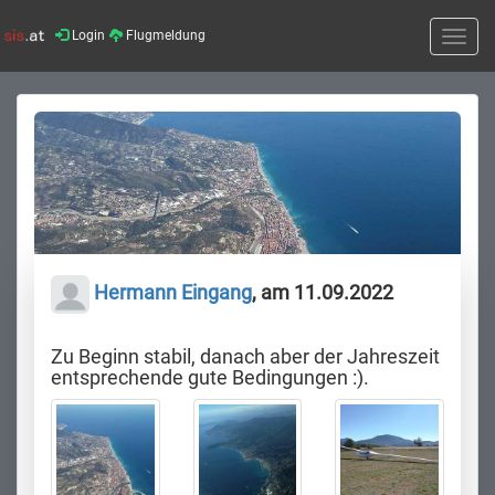
Login
Flugmeldung
Toggle
naviga
Hermann Eingang
, am 11.09.2022
Zu Beginn stabil, danach aber der Jahreszeit
entsprechende gute Bedingungen :).