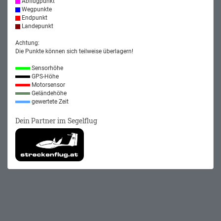
Abflugpunkt
Wegpunkte
Endpunkt
Landepunkt
Achtung:
Die Punkte können sich teilweise überlagern!
Sensorhöhe
GPS-Höhe
Motorsensor
Geländehöhe
gewertete Zeit
Dein Partner im Segelflug