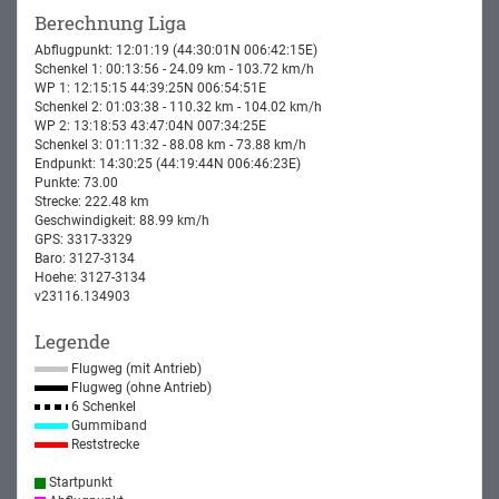
Berechnung Liga
Abflugpunkt: 12:01:19 (44:30:01N 006:42:15E)
Schenkel 1: 00:13:56 - 24.09 km - 103.72 km/h
WP 1: 12:15:15 44:39:25N 006:54:51E
Schenkel 2: 01:03:38 - 110.32 km - 104.02 km/h
WP 2: 13:18:53 43:47:04N 007:34:25E
Schenkel 3: 01:11:32 - 88.08 km - 73.88 km/h
Endpunkt: 14:30:25 (44:19:44N 006:46:23E)
Punkte: 73.00
Strecke: 222.48 km
Geschwindigkeit: 88.99 km/h
GPS: 3317-3329
Baro: 3127-3134
Hoehe: 3127-3134
v23116.134903
Legende
Flugweg (mit Antrieb)
Flugweg (ohne Antrieb)
6 Schenkel
Gummiband
Reststrecke
Startpunkt