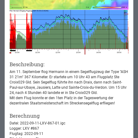
Beschreibung:
Am 11. September flog Hermann in einem Segelflugzeug der Type "ASH
31 21m" 367 Kilometer. Er startete um 10 Uhr 43 am Flugplatz Ste
Croix029 Gld. Sein Segelflug führte ihn nach Draix, dann nach Saint-
Paul-sur-Ubaye, Jausiers, Latte und Sainte-Croix-du-Verdon. Um 15 Uhr
24, nach 4 Stunden 40 landete er in Ste Croix029 Gld.
Mit dem Flug konnte er den 1ten Platz in der Tageswertung der
dezentralen Staatsmeisterschaft im Streckensegelflug erfliegen!
Berechnung
Datei: 2022-09-11-LXV-867-01.igc
Logger: LXV #867
Flugtag: 2022-09-11