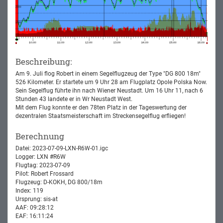
Beschreibung:
Am 9. Juli flog Robert in einem Segelflugzeug der Type "DG 800 18m"
526 Kilometer. Er startete um 9 Uhr 28 am Flugplatz Opole Polska Now.
Sein Segelflug führte ihn nach Wiener Neustadt. Um 16 Uhr 11, nach 6
Stunden 43 landete er in Wr Neustadt West.
Mit dem Flug konnte er den 78ten Platz in der Tageswertung der
dezentralen Staatsmeisterschaft im Streckensegelflug erfliegen!
Berechnung
Datei: 2023-07-09-LXN-R6W-01.igc
Logger: LXN #R6W
Flugtag: 2023-07-09
Pilot: Robert Frossard
Flugzeug: D-KOKH, DG 800/18m
Index: 119
Ursprung: sis-at
AAF: 09:28:12
EAF: 16:11:24