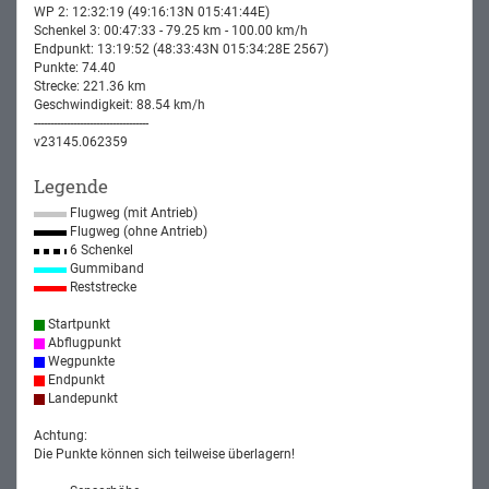
WP 2: 12:32:19 (49:16:13N 015:41:44E)
Schenkel 3: 00:47:33 - 79.25 km - 100.00 km/h
Endpunkt: 13:19:52 (48:33:43N 015:34:28E 2567)
Punkte: 74.40
Strecke: 221.36 km
Geschwindigkeit: 88.54 km/h
-----------------------------------
v23145.062359
Legende
Flugweg (mit Antrieb)
Flugweg (ohne Antrieb)
6 Schenkel
Gummiband
Reststrecke
Startpunkt
Abflugpunkt
Wegpunkte
Endpunkt
Landepunkt
Achtung:
Die Punkte können sich teilweise überlagern!