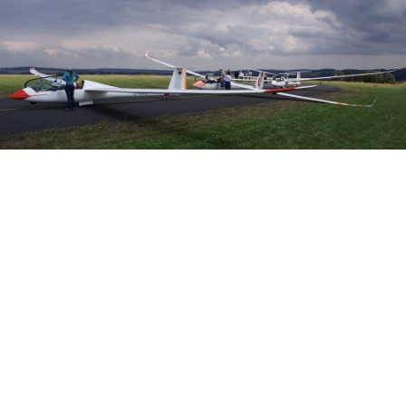
Veranstalter:
Österreichischer Aeroclub
Sektion Segelflug
Prinz Eugen-Straße 12