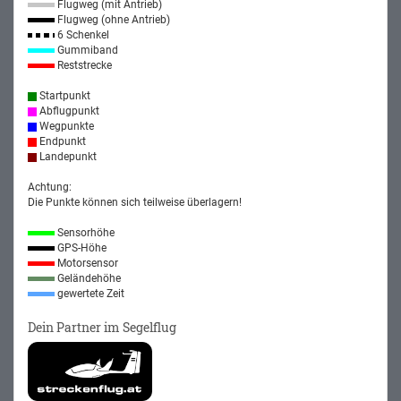
Flugweg (mit Antrieb)
Flugweg (ohne Antrieb)
6 Schenkel
Gummiband
Reststrecke
Startpunkt
Abflugpunkt
Wegpunkte
Endpunkt
Landepunkt
Achtung:
Die Punkte können sich teilweise überlagern!
Sensorhöhe
GPS-Höhe
Motorsensor
Geländehöhe
gewertete Zeit
Dein Partner im Segelflug