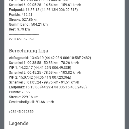
Schenkel 6: 00:05:28 - 14.54 km - 159.61 km/h
Endpunkt: 16:35:18 (44:26:13N 006:02:51E)
Punkte: 412.21
Strecke: 527.86 km
Gummiband : 504.21 km
Rest: 9.79 km
-----------------------------------
v23145.062359
Berechnung Liga
Abflugpunkt: 13:43:19 (44:42:08N 006:10:58E 2482)
Schenkel 1: 00:38:58 - 50.83 km - 78.26 km/h
WP 1: 14:22:17 (44:41:25N 006:49:33E)
Schenkel 2: 00:45:25 - 78.59 km - 103.82 km/h
WP 2: 15:07:42 (44:06:41N 007:23:36E)
Schenkel 3: 01:05:24 - 99.75 km - 91.51 km/h
Endpunkt: 16:13:06 (44:29:47N 006:15:40E 2498)
Punkte: 73.92
Strecke: 229.16 km
Geschwindigkeit: 91.66 km/h
-----------------------------------
v23145.062359
Legende