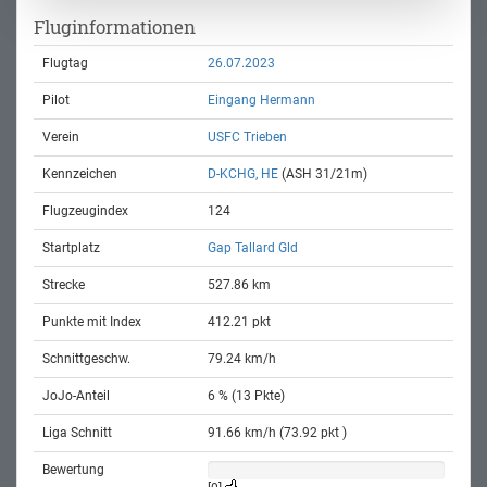
Fluginformationen
Flugtag
26.07.2023
Pilot
Eingang Hermann
Verein
USFC Trieben
Kennzeichen
D-KCHG, HE
(ASH 31/21m)
Flugzeugindex
124
Startplatz
Gap Tallard Gld
Strecke
527.86 km
Punkte mit Index
412.21 pkt
Schnittgeschw.
79.24 km/h
JoJo-Anteil
6 % (13 Pkte)
Liga Schnitt
91.66 km/h (73.92 pkt )
Bewertung