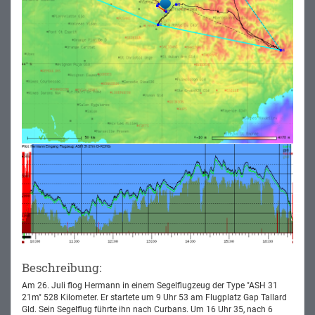
Beschreibung:
Am 26. Juli flog Hermann in einem Segelflugzeug der Type "ASH 31
21m" 528 Kilometer. Er startete um 9 Uhr 53 am Flugplatz Gap Tallard
Gld. Sein Segelflug führte ihn nach Curbans. Um 16 Uhr 35, nach 6