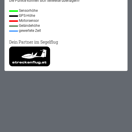
Die Punkte können sich teilweise überlagern!
Sensorhöhe
GPS-Höhe
Motorsensor
Geländehöhe
gewertete Zeit
Dein Partner im Segelflug