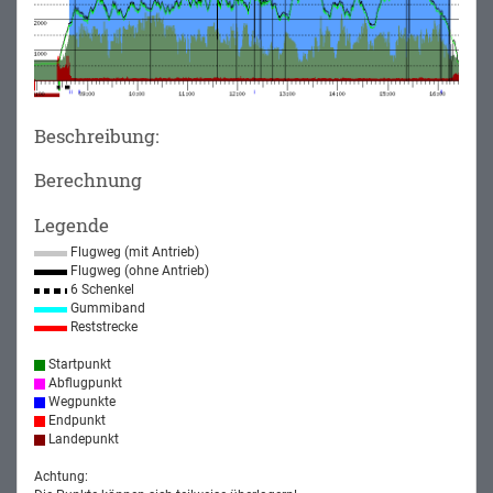
Beschreibung:
Berechnung
Legende
Flugweg (mit Antrieb)
Flugweg (ohne Antrieb)
6 Schenkel
Gummiband
Reststrecke
Startpunkt
Abflugpunkt
Wegpunkte
Endpunkt
Landepunkt
Achtung: