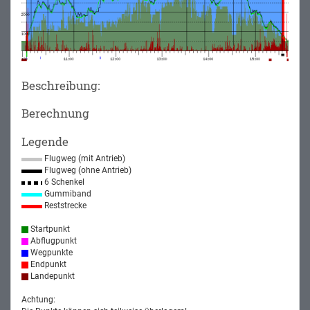
Beschreibung:
Berechnung
Legende
Flugweg (mit Antrieb)
Flugweg (ohne Antrieb)
6 Schenkel
Gummiband
Reststrecke
Startpunkt
Abflugpunkt
Wegpunkte
Endpunkt
Landepunkt
Achtung: