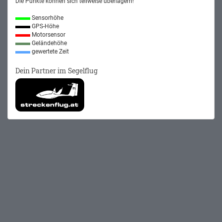
Die Punkte können sich teilweise überlagern!
Sensorhöhe
GPS-Höhe
Motorsensor
Geländehöhe
gewertete Zeit
Dein Partner im Segelflug