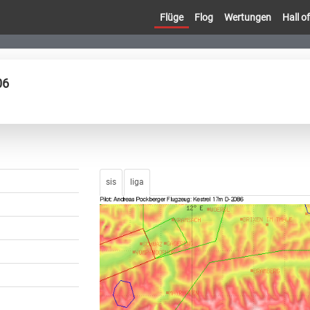
Flüge
Flog
Wertungen
Hall 
06
sis
liga