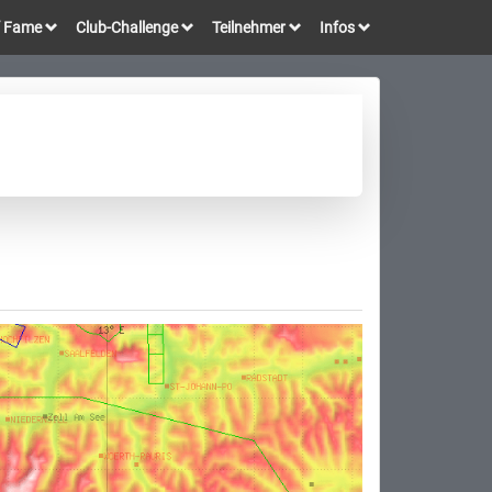
of Fame
Club-Challenge
Teilnehmer
Infos