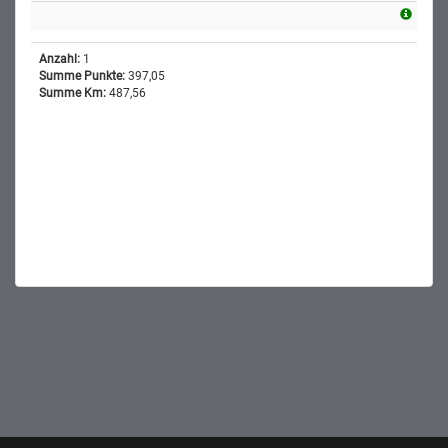
Anzahl:
1
Summe Punkte:
397,05
Summe Km:
487,56