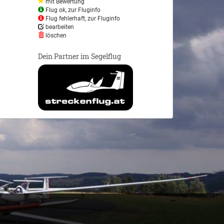
mit Bewertung
Flug ok, zur Fluginfo
Flug fehlerhaft, zur Fluginfo
bearbeiten
löschen
Dein Partner im Segelflug