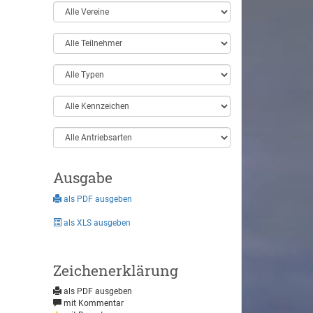
Ausgabe
als PDF ausgeben
als XLS ausgeben
Zeichenerklärung
als PDF ausgeben
mit Kommentar