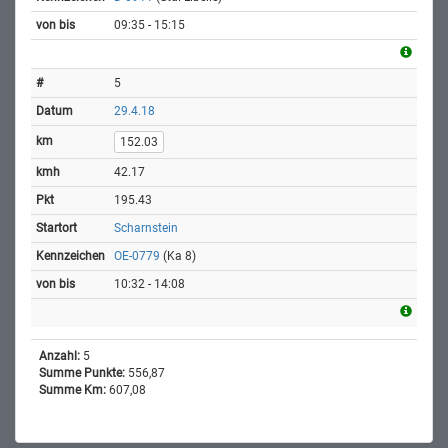
09:35 - 15:15
5
29.4.18
152.03
42.17
195.43
Scharnstein
OE-0779
(Ka 8)
10:32 - 14:08
Anzahl:
5
Summe Punkte:
556,87
Summe Km:
607,08