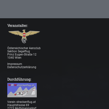
Veranstalter:
Österreichischer Aeroclub
Sektion Segelflug
Prinz Eugen-Straße 12
1040 Wien
Impressum
Datenschutzerklärung
Durchführung:
Verein streckenflug.at
Hauptstrasse 69
2723 Muthmannsdorf