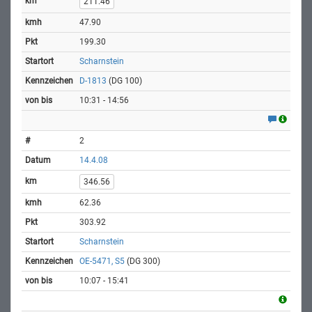
211.46
47.90
199.30
Scharnstein
D-1813
(DG 100)
10:31 - 14:56
2
14.4.08
346.56
62.36
303.92
Scharnstein
OE-5471, S5
(DG 300)
10:07 - 15:41