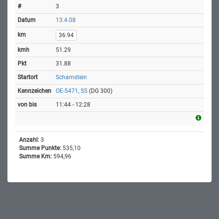
3
13.4.08
36.94
51.29
31.88
Scharnstein
OE-5471, S5
(DG 300)
11:44 - 12:28
Anzahl:
3
Summe Punkte:
535,10
Summe Km:
594,96