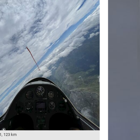
1, 123 km