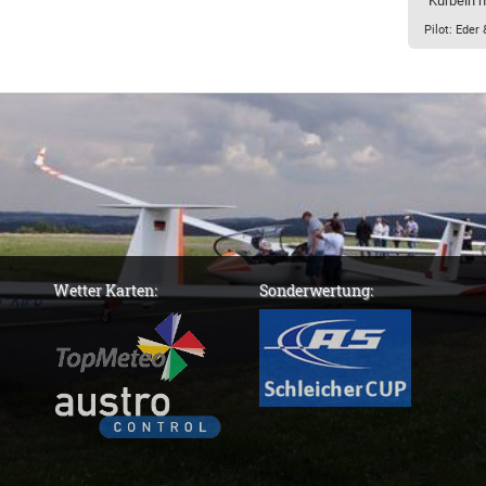
"Kurbeln m
Pilot: Eder
Wetter Karten:
Sonderwertung: